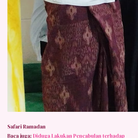
Safari Ramadan
Baca juga:
Diduga Lakukan Pencabulan terhadap