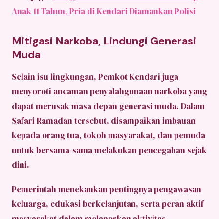
Anak 11 Tahun, Pria di Kendari Diamankan Polisi
Mitigasi Narkoba, Lindungi Generasi
Muda
Selain isu lingkungan, Pemkot Kendari juga
menyoroti ancaman penyalahgunaan narkoba yang
dapat merusak masa depan generasi muda. Dalam
Safari Ramadan tersebut, disampaikan imbauan
kepada orang tua, tokoh masyarakat, dan pemuda
untuk bersama-sama melakukan pencegahan sejak
dini.
Pemerintah menekankan pentingnya pengawasan
keluarga, edukasi berkelanjutan, serta peran aktif
masyarakat dalam melaporkan aktivitas