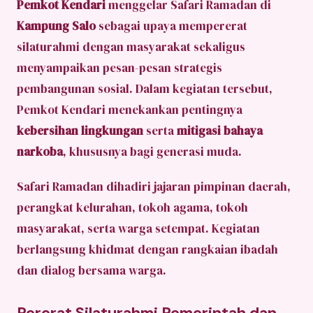
Pemkot Kendari
menggelar Safari Ramadan di
Kampung Salo
sebagai upaya mempererat
silaturahmi dengan masyarakat sekaligus
menyampaikan pesan-pesan strategis
pembangunan sosial. Dalam kegiatan tersebut,
Pemkot Kendari menekankan pentingnya
kebersihan lingkungan
serta
mitigasi bahaya
narkoba
, khususnya bagi generasi muda.
Safari Ramadan dihadiri jajaran pimpinan daerah,
perangkat kelurahan, tokoh agama, tokoh
masyarakat, serta warga setempat. Kegiatan
berlangsung khidmat dengan rangkaian ibadah
dan dialog bersama warga.
Pererat Silaturahmi Pemerintah dan