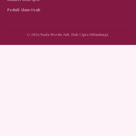
Peduli Alam Ocab
© 2026 Nada Merdu Juli. Hak Cipta Dilindungi.