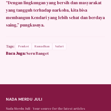
“Dengan lingkungan yang bersih dan masyarakat
yang tangguh terhadap narkoba, kita bisa
membangun Kendari yang lebih sehat dan berdaya
saing,” pungkasnya.
Tags:
Pemkot
Ramadhan
Safari
Baca Juga:
Seru Banget
NADA MERDU JULI
Nada Merdu Juli - Your source for the latest articles