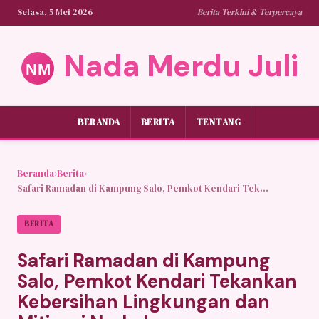
Selasa, 5 Mei 2026
Berita Terkini & Terpercaya
Nada Merdu Juli
BERANDA
BERITA
TENTANG
Beranda
›
Berita
›
Safari Ramadan di Kampung Salo, Pemkot Kendari Tek...
BERITA
Safari Ramadan di Kampung
Salo, Pemkot Kendari Tekankan
Kebersihan Lingkungan dan