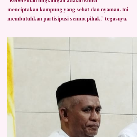
“Kebersihan lingkungan adalah kunci
menciptakan kampung yang sehat dan nyaman. Ini
membutuhkan partisipasi semua pihak,” tegasnya.