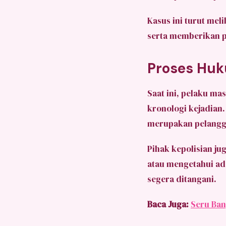
Kasus ini turut mel
serta memberikan p
Proses Huk
Saat ini, pelaku ma
kronologi kejadian
merupakan pelangga
Pihak kepolisian j
atau mengetahui ad
segera ditangani.
Baca Juga:
Seru Ban