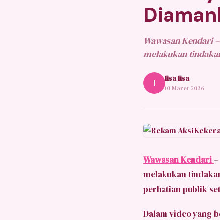
Diamank
Wawasan Kendari – 
melakukan tindakan
lisa lisa
l
10 Maret 2026
Wawasan Kendari
–
melakukan tindakan
perhatian publik se
Dalam video yang b