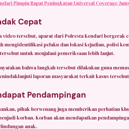
ndari Pimpin Rapat Peningkatan Universal Coverage Jam
indak Cepat
 video tersebut, aparat dari
Polresta Kendari
bergerak c
ah mengidentifikasi pelaku dan lokasi kejadian, polisi k
ersebut untuk menjalani pemeriksaan lebih lanjut.
enyatakan bahwa langkah tersebut dilakukan guna memas
nindaklanjuti laporan masyarakat terkait kasus tersebut
ndapat Pendampingan
mankan, pihak berwenang juga memberikan perhatian kh
 menjadi korban. Korban akan mendapatkan pendampinga
rlindungan anak.