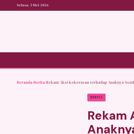
Selasa, 5 Mei 2026
Beranda
›
Berita
›
Rekam Aksi Kekerasan terhadap Anaknya Sendiri
BERITA
Rekam A
Anaknya 