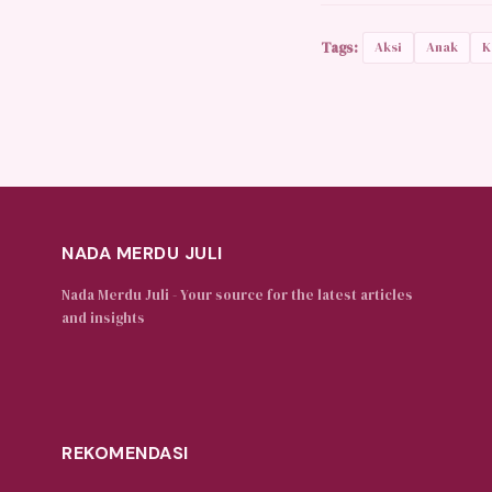
Tags:
Aksi
Anak
K
NADA MERDU JULI
Nada Merdu Juli - Your source for the latest articles
and insights
REKOMENDASI