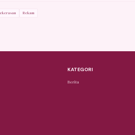
ekerasan
Rekam
KATEGORI
Berita