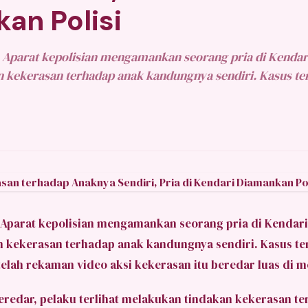
an Polisi
Aparat kepolisian mengamankan seorang pria di Kendari
 kekerasan terhadap anak kandungnya sendiri. Kasus te
 Aparat kepolisian mengamankan seorang pria di
Kendari
 kekerasan terhadap anak kandungnya sendiri. Kasus te
telah rekaman video aksi kekerasan itu beredar luas di me
eredar, pelaku terlihat melakukan tindakan kekerasan t