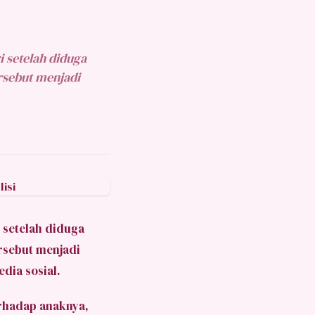
 setelah diduga
rsebut menjadi
setelah diduga
rsebut menjadi
dia sosial.
erhadap anaknya,