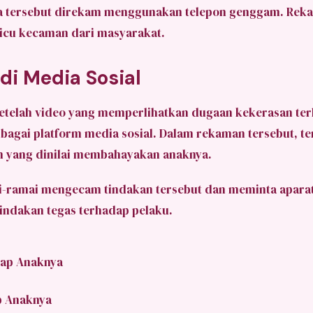
wa tersebut direkam menggunakan telepon genggam. Rek
cu kecaman dari masyarakat.
 di Media Sosial
setelah video yang memperlihatkan dugaan kekerasan te
erbagai platform media sosial. Dalam rekaman tersebut, te
 yang dinilai membahayakan anaknya.
i-ramai mengecam tindakan tersebut dan meminta apar
indakan tegas terhadap pelaku.
p Anaknya