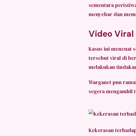
sementara peristi
menyebar dan memi
Video Viral
Kasus ini mencuat 
tersebut viral di b
melakukan tindakan
Warganet pun rama
segera mengambil t
Kekerasan terhada