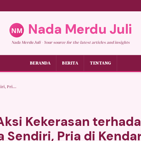
Nada Merdu Juli
Nada Merdu Juli - Your source for the latest articles and insights
BERANDA
BERITA
TENTANG
, Pri...
ksi Kekerasan terhad
Sendiri, Pria di Kendar