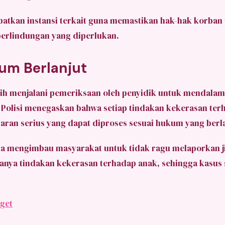
ibatkan instansi terkait guna memastikan hak-hak korban 
erlindungan yang diperlukan.
um Berlanjut
sih menjalani pemeriksaan oleh penyidik untuk mendalami
. Polisi menegaskan bahwa setiap tindakan kekerasan te
ran serius yang dapat diproses sesuai hukum yang berl
uga mengimbau masyarakat untuk tidak ragu melaporkan
anya tindakan kekerasan terhadap anak, sehingga kasus
get