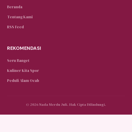
Beranda
Tentang Kami
RSS Feed
REKOMENDASI
Seru Banget
Kuliner Kita Spor
Peduli Alam Ocab
© 2026 Nada Merdu Juli. Hak Cipta Dilindungi.