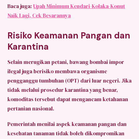
Baca juga:
Upah Minimum Kendari-Kolaka-Konut
Naik Lagi, Cek Besarannya
Risiko Keamanan Pangan dan
Karantina
Selain merugikan petani, bawang bombai impor
ilegal juga berisiko membawa organisme
pengganggu tumbuhan (OPT) dari luar negeri. Jika
tidak melalui prosedur karantina yang benar,
komoditas tersebut dapat mengancam ketahanan
pertanian nasional.
Pemerintah menilai aspek keamanan pangan dan
kesehatan tanaman tidak boleh dikompromikan