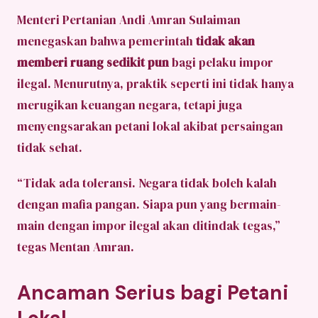
Menteri Pertanian Andi Amran Sulaiman
menegaskan bahwa pemerintah
tidak akan
memberi ruang sedikit pun
bagi pelaku impor
ilegal. Menurutnya, praktik seperti ini tidak hanya
merugikan keuangan negara, tetapi juga
menyengsarakan petani lokal akibat persaingan
tidak sehat.
“Tidak ada toleransi. Negara tidak boleh kalah
dengan mafia pangan. Siapa pun yang bermain-
main dengan impor ilegal akan ditindak tegas,”
tegas Mentan Amran.
Ancaman Serius bagi Petani