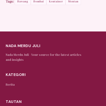
Tags:
Bawang
Bombai
Kontainer
Mentan
NADA MERDU JULI
Nada Merdu Juli - Your source for the latest articles
and insights
KATEGORI
Berita
TAUTAN