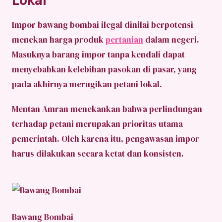
Lokal
Impor bawang bombai ilegal dinilai berpotensi
menekan harga produk
pertanian
dalam negeri.
Masuknya barang impor tanpa kendali dapat
menyebabkan kelebihan pasokan di pasar, yang
pada akhirnya merugikan petani lokal.
Mentan Amran menekankan bahwa perlindungan
terhadap petani merupakan prioritas utama
pemerintah. Oleh karena itu, pengawasan impor
harus dilakukan secara ketat dan konsisten.
Bawang Bombai