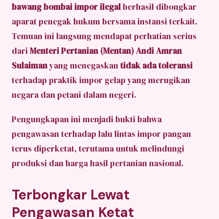
bawang bombai impor ilegal
berhasil dibongkar
aparat penegak hukum bersama instansi terkait.
Temuan ini langsung mendapat perhatian serius
dari
Menteri Pertanian (Mentan) Andi Amran
Sulaiman
yang menegaskan
tidak ada toleransi
terhadap praktik impor gelap yang merugikan
negara dan petani dalam negeri.
Pengungkapan ini menjadi bukti bahwa
pengawasan terhadap lalu lintas impor pangan
terus diperketat, terutama untuk melindungi
produksi dan harga hasil pertanian nasional.
Terbongkar Lewat
Pengawasan Ketat