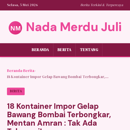
Selasa, 5 Mei 2026
Berita Terkini & Terpercaya
Nada Merdu Juli
BERANDA
BERITA
TENTANG
Beranda
›
Berita
›
18 Kontainer Impor Gelap Bawang Bombai Terbongkar,...
BERITA
18 Kontainer Impor Gelap
Bawang Bombai Terbongkar,
Mentan Amran : Tak Ada